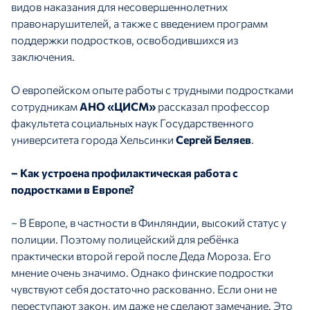
видов наказания для несовершеннолетних
правонарушителей, а также с введением программ
поддержки подростков, освободившихся из
заключения.
О европейском опыте работы с трудными подростками
сотрудникам
АНО «ЦИСМ»
рассказал профессор
факультета социальных наук Государственного
университета города Хельсинки
Сергей Беляев
.
– Как устроена профилактическая работа с
подростками в Европе?
– В Европе, в частности в Финляндии, высокий статус у
полиции. Поэтому полицейский для ребёнка
практически второй герой после Деда Мороза. Его
мнение очень значимо. Однако финские подростки
чувствуют себя достаточно раскованно. Если они не
переступают закон, им даже не сделают замечание. Это