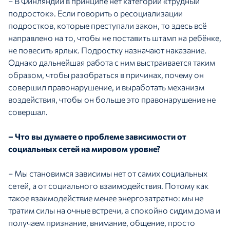
– В Финляндии в принципе нет категории «трудный
подросток». Если говорить о ресоциализации
подростков, которые преступали закон, то здесь всё
направлено на то, чтобы не поставить штамп на ребёнке,
не повесить ярлык. Подростку назначают наказание.
Однако дальнейшая работа с ним выстраивается таким
образом, чтобы разобраться в причинах, почему он
совершил правонарушение, и выработать механизм
воздействия, чтобы он больше это правонарушение не
совершал.
– Что вы думаете о проблеме зависимости от
социальных сетей на мировом уровне?
– Мы становимся зависимы нет от самих социальных
сетей, а от социального взаимодействия. Потому как
такое взаимодействие менее энергозатратно: мы не
тратим силы на очные встречи, а спокойно сидим дома и
получаем признание, внимание, общение, просто