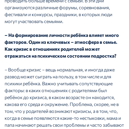
проводить больше времени с семьёй. В эти дни
организуются различные форумы, соревнования,
фестивали и конкурсы, праздники, в которых люди
могут участвовать семьями.
– На формирование личности ребёнка влияет много
факторов. Один из ключевых – атмосфера в семье.
Как кризис в отношениях родителей может
отражаться на психическом состоянии подростка?
– Вообще кризис – вещь нормальная, и иногда даже
развод может сыграть на пользу, в том числе и для
психики ребёнка. Важно учитывать сопутствующие
факторы: в каких отношениях с родителями был
ребёнок до кризиса, в каком возрасте он находится,
какова его среда и окружение. Проблема, скорее, не в
том, что у родителей возникают кризисы, а в том, что,
когда в семье появляются какие-то нестыковки, мама и
папа начинают решать свои проблемы и часто забывают