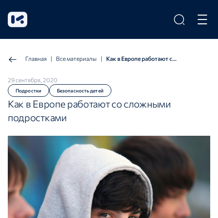
Главная
|
Все материалы
|
Как в Европе работают со сложными подростками
29 сентября, 2020
Подростки
Безопасность детей
Как в Европе работают со сложными
подростками