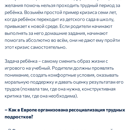
желания помочь нельзя проходить трудный период за
ребёнка. Возьмём простой пример кризиса семи лет,
когда ребёнок переходит из детского сада в школу,
привыкает к новой среде. Если родители начинают
выполнять за него домашние задания, начинают
помогать абсолютно во всём, они не дают ему пройти
этот кризис самостоятельно.
Задача ребёнка – самому сменить образ жизни с
игрового на учебный. Родители должны проявлять
понимание, создать комфортные условия, оказывать
моральную поддержку и давать оценку результатам его
трудов (похвала там, где она нужна, конструктивная
критика там, где она необходима).
– Как в Европе организована ресоциализация трудных
подростков?