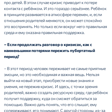
про детей. В этом случае кризис приводит к потере
контакта с ребёнком. И это гораздо серьёзнее. Ребёнок
в принципе развивается в атмосфере перемен, и, если
отношения родителей меняются, он может спокойно
это воспринять. Но только если вокруг него правильная
среда и ему оказана правильная поддержка.
– Если продолжать разговор о кризисах, как с
наименьшими потерями пережить пубертатный
период?
– В этот период человек переживает не самые приятные
эмоции, но это необходимая и важная вещь. Нельзя
выйти на новый этап, приобрести новые знания и
умения, не пережив кризис. И здесь, с точки зрения
родителей, важно создать ресурсную среду, где ребёнок
получит поддержку, куда он сможет обратиться за
помощью. Важно дать понять, что его слышат, ему
сопереживают, его понимают. С другой стороны, из-за