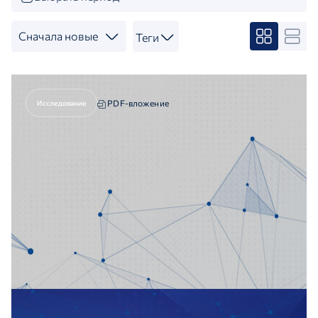
Сначала новые
Теги
PDF-вложение
Исследование