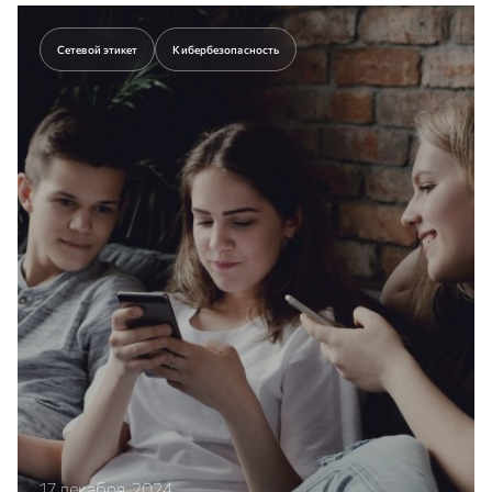
исполнится 10 лет.
Сетевой этикет
Кибербезопасность
Перейти к статье
17 декабря, 2024