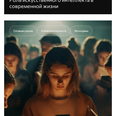
современной жизни
Искусственный интеллект считается одним из
самых быстро совершенствующихся направлений
и применяется почти во всех сферах.
Сетевые угрозы
Кибербезопасность
Молодежь
Перейти к статье