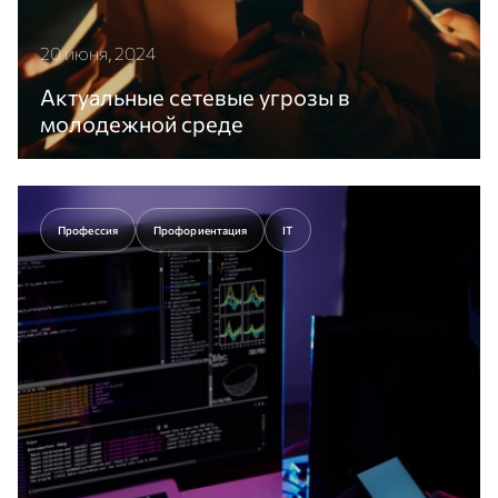
20 июня, 2024
Актуальные сетевые угрозы в
молодежной среде
Распространение IT в жизни молодежи оказывает
существенное влияние на развитие и
социализацию молодых людей.
Профессия
Профориентация
IT
Перейти к статье