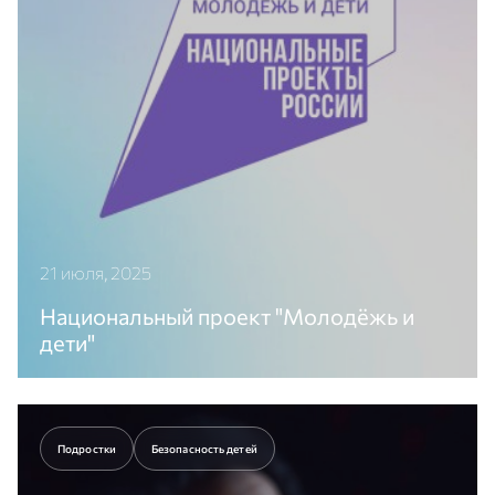
21 июля, 2025
Национальный проект "Молодёжь и
дети"
О реализации АНО «ЦИСМ» мероприятий
Национального проекта «Молодежь и дети» в
2025-2030 гг.
Подростки
Безопасность детей
Перейти к статье