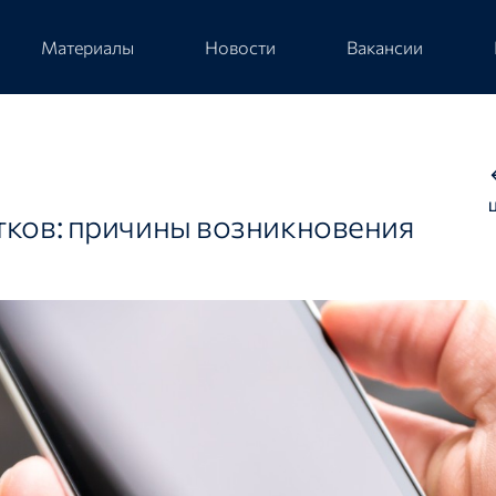
Материалы
Новости
Вакансии
тков: причины возникновения