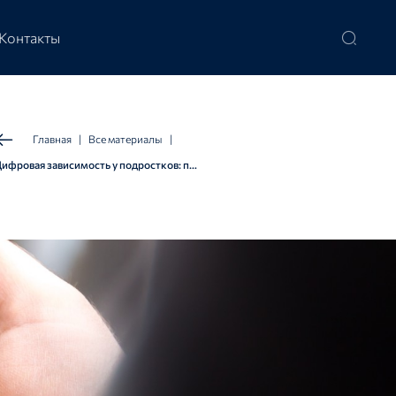
Контакты
Главная
|
Все материалы
|
Цифровая зависимость у подростков: причины возникновения