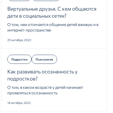
Виртуальные друзья. С кем общаются
дети в социальных сетях?
О том, чем отличается общение детей вживую и в
интернет-пространстве
25 октября, 2022
Подростки
Психология
Как развивать осознанность у
подростков?
О том, в каком возрасте у детей начинает
проявляться осознанность
14 октября, 2022