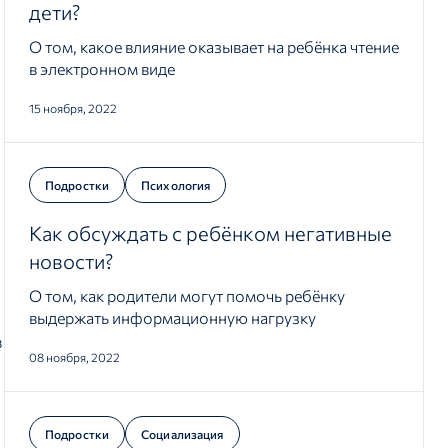
дети?
О том, какое влияние оказывает на ребёнка чтение
в электронном виде
15 ноября, 2022
Подростки
Психология
Как обсуждать с ребёнком негативные
новости?
О том, как родители могут помочь ребёнку
выдержать информационную нагрузку
в
08 ноября, 2022
Подростки
Социализация