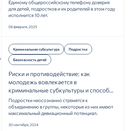
Единому общероссийскому телефону доверия
ь
для детей, подростков и их родителей в этом году
исполнится 10 лет.
06 февраля, 2025
Криминальная субкультура
Подростки
ь
Безопасность детей
Риски и противодействие: как
молодежь вовлекается в
криминальные субкультуры и способы
предупреждения
Подростки неосознанно стремятся к
объединению в группы, некоторые из них имеют
максимальный девиационный потенциал.
30 сентября, 2024