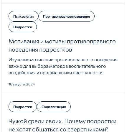
Психология
Противоправное поведение
Подростки
Мотивация и мотивы противоправного
поведения подростков
Изучение мотивации противоправного поведения
важно для выбора методов воспитательного
воздействия и профилактики преступности.
16 августа, 2024
Подростки
Социализация
Чужой среди своих. Почему подростки
не хотят общаться со сверстниками?