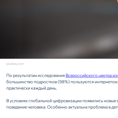
pixabay.com
По результатам исследования
Всероссийского центра и
большинство подростков (98%) пользуются интернетом е
практически каждый день.
В условиях глобальной цифровизации появились новые ф
поведение человека. Особенно актуальна проблема в дет