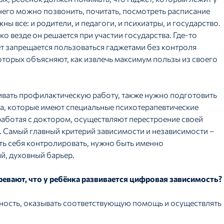
него можно позвонить, почитать, посмотреть расписание
ны все: и родители, и педагоги, и психиатры, и государство.
ко везде он решается при участии государства. Где-то
ет запрещается пользоваться гаджетами без контроля
которых объясняют, как извлечь максимум пользы из своего
ивать профилактическую работу, также нужно подготовить
ра, которые имеют специальные психотерапевтические
работая с доктором, осуществляют перестроение своей
 Самый главный критерий зависимости и независимости –
ть себя контролировать, нужно быть именно
й, духовный барьер.
ревают, что у ребёнка развивается цифровая зависимость?
ожность, оказывать соответствующую помощь и осуществлять