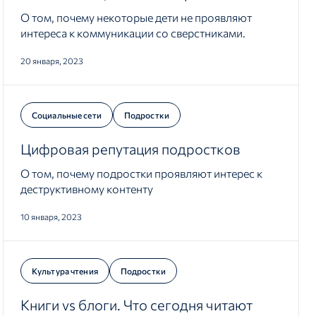
О том, почему некоторые дети не проявляют
интереса к коммуникации со сверстниками.
20 января, 2023
Социальные сети
Подростки
Цифровая репутация подростков
О том, почему подростки проявляют интерес к
деструктивному контенту
10 января, 2023
Культура чтения
Подростки
Книги vs блоги. Что сегодня читают