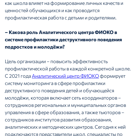
как школа влияет на формирование личных качеств и
ценностей обучающихся и как проводится
профилактическая работа с детьми и родителями.
– Какова роль Аналитического центра ФИОКО в
системе профилактики деструктивного поведения
подростков и молодёжи?
Цель организации – повысить эффективность
профилактической работы в каждой конкретной школе.
С 2021 года
Аналитический центр ФИОКО
формирует
систему мониторинга в сфере профилактики
деструктивного поведения детей и обучающейся
молодёжи, которая включает сеть координаторов –
сотрудников региональных и муниципальных органов
управления в сфере образования, а также тьюторов –
сотрудников институтов развития образования,
аналитических и методических центров. Сегодня к ней
подключаются представители школ, специалисты по