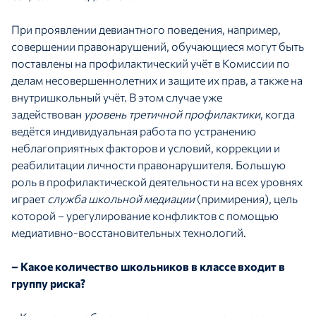
При проявлении девиантного поведения, например,
совершении правонарушений, обучающиеся могут быть
поставлены на профилактический учёт в Комиссии по
делам несовершеннолетних и защите их прав, а также на
внутришкольный учёт. В этом случае уже
задействован
уровень третичной профилактики
, когда
ведётся индивидуальная работа по устранению
неблагоприятных факторов и условий, коррекции и
реабилитации личности правонарушителя. Большую
роль в профилактической деятельности на всех уровнях
играет
служба школьной медиации
(примирения), цель
которой – урегулирование конфликтов с помощью
медиативно-восстановительных технологий.
– Какое количество школьников в классе входит в
группу риска?