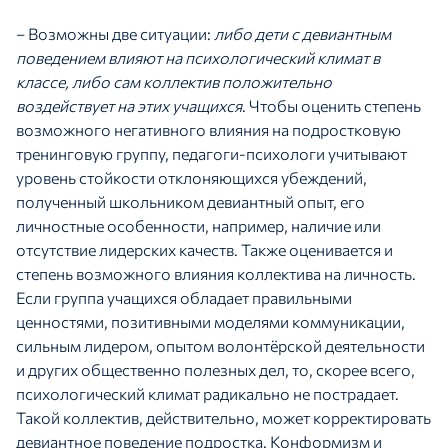
– Возможны две ситуации:
л
ибо дети с девиантным
поведением влияют на психологический климат в
классе, либо сам коллектив положительно
воздействует на этих учащихся
. Чтобы оценить степень
возможного негативного влияния на подростковую
тренинговую группу, педагоги-психологи учитывают
уровень стойкости отклоняющихся убеждений,
полученный школьником девиантный опыт, его
личностные особенности, например, наличие или
отсутствие лидерских качеств. Также оценивается и
степень возможного влияния коллектива на личность.
Если группа учащихся обладает правильными
ценностями, позитивными моделями коммуникации,
сильным лидером, опытом волонтёрской деятельности
и других общественно полезных дел, то, скорее всего,
психологический климат радикально не пострадает.
Такой коллектив, действительно, может корректировать
девиантное поведение подростка. Конформизм и