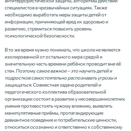
антитеррористической защиты, алгоритмы действий
специалистов в чрезвычайных ситуациях. Также
необходимо выработать меры защиты детей от
информации, причиняющей вред их здоровью и
развитию, стремиться повысить уровень
психологической безопасности.
В то же время нужно понимать, что школа не является
изолированной от остального мира средой и
значительную часть времени ребёнок проводит вне её
стен. Поэтому
самое важное – это научить детей и
подростков самостоятельно распознавать угрозы и
защищаться.
Совместная задача родителей и
педагогического коллектива образовательной
организации состоит в развитии у несовершеннолетних
умения противостоять чужому влиянию, выявлять
манипулятивные приёмы, пропагандирующие
девиантное поведение и потребительские ценности,
относиться осознанно и ответственно к собственному