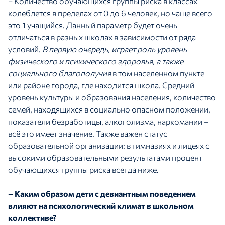
– Количество обучающихся группы риска в классах
колеблется в пределах от 0 до 6 человек, но чаще всего
это 1 учащийся. Данный параметр будет очень
отличаться в разных школах в зависимости от ряда
условий.
В первую очередь, играет роль уровень
физического и психического здоровья, а также
социального благополучия
в том населенном пункте
или районе города, где находится школа. Средний
уровень культуры и образования населения, количество
семей, находящихся в социально опасном положении,
показатели безработицы, алкоголизма, наркомании –
всё это имеет значение. Также важен статус
образовательной организации: в гимназиях и лицеях с
высокими образовательными результатами процент
обучающихся группы риска всегда ниже.
– Каким образом дети с девиантным поведением
влияют на психологический климат в школьном
коллективе?