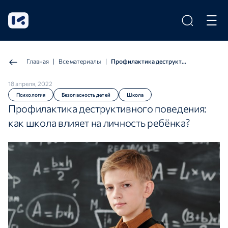
Главная
|
Все материалы
|
Профилактика деструктивного поведения: как школа влияет на личность ребёнка?
18 апреля, 2022
Психология
Безопасность детей
Школа
Профилактика деструктивного поведения:
как школа влияет на личность ребёнка?