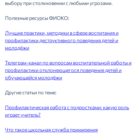
выбору при столкновении с любыми угрозами.
Полезные ресурсы ФИОКО:
Лучшие практики, методики в сфере воспитания и
профилактики деструктивного поведения детей и
молодёжи
Телеграм-канал по вопросам воспитательной работы и
профилактики отклоняющегося поведения детей и
обучающейся молодёжи
Другие статьи по теме:
Профилактическая работа с подростками: какую роль
играет учитель?
Что такое школьная служба примирения