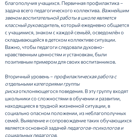
благополучия учащихся. Первичная профилактика –
задача всего педагогического коллектива.
Важнейшим
звеном воспитательной работы в школе является
классный руководитель
, который ежедневно общается
с учащимися, знаком с каждой семьёй, осведомлён о
складывающейся в детском коллективе ситуации.
Важно, чтобы педагоги следовали духовно-
нравственным ценностям и установкам, были
позитивным примером для своих воспитанников.
Вторичный уровень –
профилактическая работа с
отдельными категориями группы
риска
отклоняющегося поведения. В эту группу входят
школьники со сложностями в обучении и развитии,
находящиеся в трудной жизненной ситуации, в
социально опасном положении, из неблагополучных
семей. Выявление и сопровождение таких обучающихся
является основной задачей
педагогов-психологов и
социальных педагогов
.