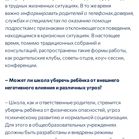
в трудных жизненных ситуациях. В то же время
важно
информировать родителей о телефонах доверия,
службах и специалистах по оказанию помощи
подросткам
с признаками отклоняющегося поведения,
находящимся в кризисных ситуациях. В настоящее
время, помимо традиционных собраний и
консультаций, распространены такие формы работы,
как родительские клубы, советы отцов, коуч-сессии,
конференции.
– Может ли школа уберечь ребёнка от внешнего
негативного влияния и различных угроз?
– Школа, как и ответственные родители, стремится
уберечь ребёнка от физических опасностей, угроз
психическому развитию и нормальной социализации.
Для этого в общеобразовательных учреждениях
должны быть разработаны и внедрены режимы