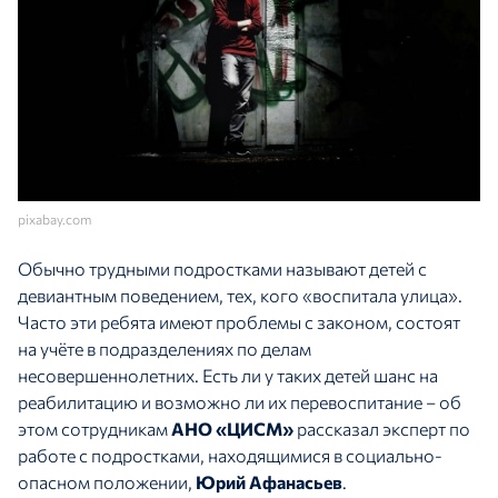
pixabay.com
Обычно трудными подростками называют детей с
девиантным поведением, тех, кого «воспитала улица».
Часто эти ребята имеют проблемы с законом, состоят
на учёте в подразделениях по делам
несовершеннолетних. Есть ли у таких детей шанс на
реабилитацию и возможно ли их перевоспитание – об
этом сотрудникам
АНО «ЦИСМ»
рассказал эксперт по
работе с подростками, находящимися в социально-
опасном положении,
Юрий Афанасьев
.