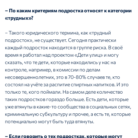
– По каким критериям подростка относят к категории
«трудных»?
– Такого юридического термина, как «трудный
подросток», не существует. Сегодня практически
каждый подросток находится в группе риска. В своё
время я работал над проектом «Дети улиц» и могу
сказать, что те дети, которые находились у нас на
контроле, например, в комиссии по делам
несовершеннолетних, это в 70-80% случаев те, кто
состоял на учёте за распитие спиртных напитков. И это
только те, кого поймали. На самом деле количество
таких подростков гораздо больше. Есть дети, которые
уже втянуты в какие-то сообщества в социальных сетях,
криминальную субкультуру и прочее, а есть те, которые
потенциально могут быть туда втянуты.
– Если говорить о тех подростках, которые могут