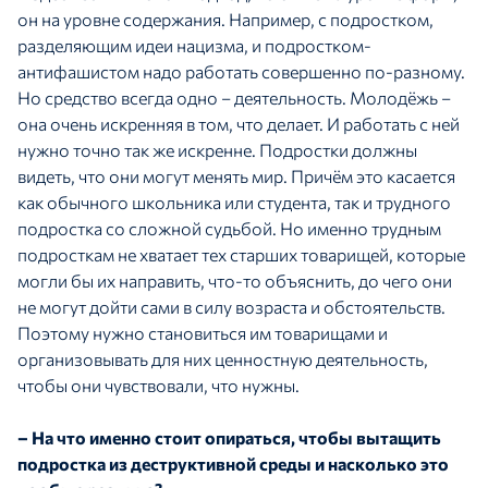
он на уровне содержания. Например, с подростком,
разделяющим идеи нацизма, и подростком-
антифашистом надо работать совершенно по-разному.
Но средство всегда одно – деятельность. Молодёжь –
она очень искренняя в том, что делает. И работать с ней
нужно точно так же искренне. Подростки должны
видеть, что они могут менять мир. Причём это касается
как обычного школьника или студента, так и трудного
подростка со сложной судьбой. Но именно трудным
подросткам не хватает тех старших товарищей, которые
могли бы их направить, что-то объяснить, до чего они
не могут дойти сами в силу возраста и обстоятельств.
Поэтому нужно становиться им товарищами и
организовывать для них ценностную деятельность,
чтобы они чувствовали, что нужны.
– На что именно стоит опираться, чтобы вытащить
подростка из деструктивной среды и насколько это