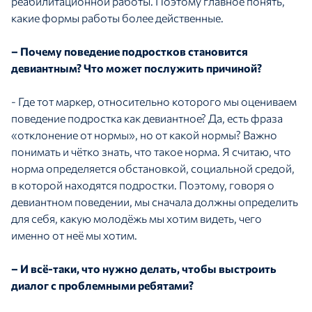
реабилитационной работы. Поэтому главное понять,
какие формы работы более действенные.
– Почему поведение подростков становится
девиантным? Что может послужить причиной?
- Где тот маркер, относительно которого мы оцениваем
поведение подростка как девиантное? Да, есть фраза
«отклонение от нормы», но от какой нормы? Важно
понимать и чётко знать, что такое норма. Я считаю, что
норма определяется обстановкой, социальной средой,
в которой находятся подростки. Поэтому, говоря о
девиантном поведении, мы сначала должны определить
для себя, какую молодёжь мы хотим видеть, чего
именно от неё мы хотим.
– И всё-таки, что нужно делать, чтобы выстроить
диалог с проблемными ребятами?