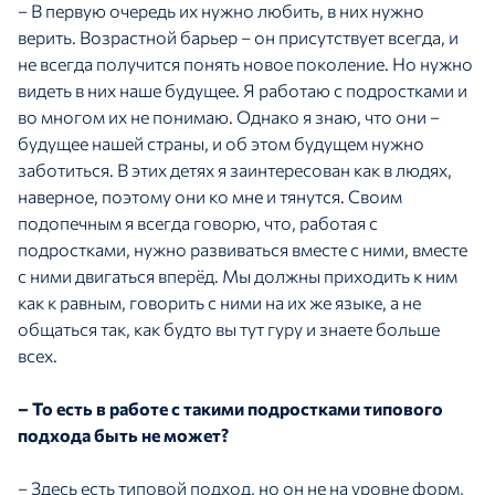
– В первую очередь их нужно любить, в них нужно
верить. Возрастной барьер – он присутствует всегда, и
не всегда получится понять новое поколение. Но нужно
видеть в них наше будущее. Я работаю с подростками и
во многом их не понимаю. Однако я знаю, что они –
будущее нашей страны, и об этом будущем нужно
заботиться. В этих детях я заинтересован как в людях,
наверное, поэтому они ко мне и тянутся. Своим
подопечным я всегда говорю, что, работая с
подростками, нужно развиваться вместе с ними, вместе
с ними двигаться вперёд. Мы должны приходить к ним
как к равным, говорить с ними на их же языке, а не
общаться так, как будто вы тут гуру и знаете больше
всех.
– То есть в работе с такими подростками типового
подхода быть не может?
– Здесь есть типовой подход, но он не на уровне форм,