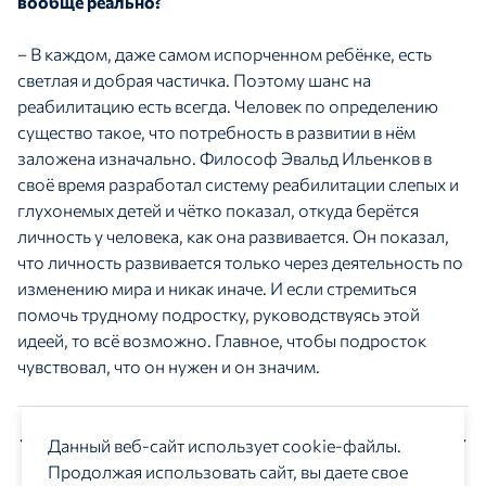
вообще реально?
– В каждом, даже самом испорченном ребёнке, есть
светлая и добрая частичка. Поэтому шанс на
реабилитацию есть всегда. Человек по определению
существо такое, что потребность в развитии в нём
заложена изначально. Философ Эвальд Ильенков в
своё время разработал систему реабилитации слепых и
глухонемых детей и чётко показал, откуда берётся
личность у человека, как она развивается. Он показал,
что личность развивается только через деятельность по
изменению мира и никак иначе. И если стремиться
помочь трудному подростку, руководствуясь этой
идеей, то всё возможно. Главное, чтобы подросток
чувствовал, что он нужен и он значим.
Предыдущий материал
Следующий материал
Данный веб-сайт использует cookie-файлы.
Продолжая использовать сайт, вы даете свое