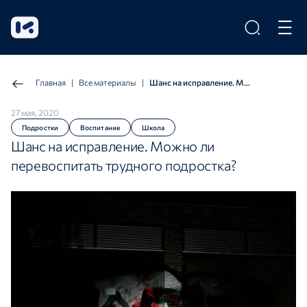
Главная
|
Все материалы
|
Шанс на исправление. Можно ли перевоспитать трудного подростка?
27 мая, 2020
Подростки
Воспитание
Школа
Шанс на исправление. Можно ли
перевоспитать трудного подростка?