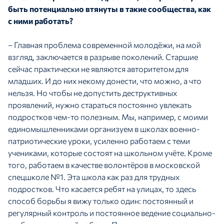
быть потенциально втянуты в такие сообщества, как
с ними работать?
– Главная проблема современной молодёжи, на мой
взгляд, заключается в разрыве поколений. Старшие
сейчас практически не являются авторитетом для
младших. И до них некому донести, что можно, а что
нельзя. Но чтобы не допустить деструктивных
проявлений, нужно стараться постоянно увлекать
подростков чем-то полезным. Мы, например, с моими
единомышленниками организуем в школах военно-
патриотические уроки, усиленно работаем с теми
учениками, которые состоят на школьном учёте. Кроме
того, работаем в качестве волонтёров в московской
спецшколе №1. Эта школа как раз для трудных
подростков. Что касается ребят на улицах, то здесь
способ борьбы я вижу только один: постоянный и
регулярный контроль и постоянное ведение социально-