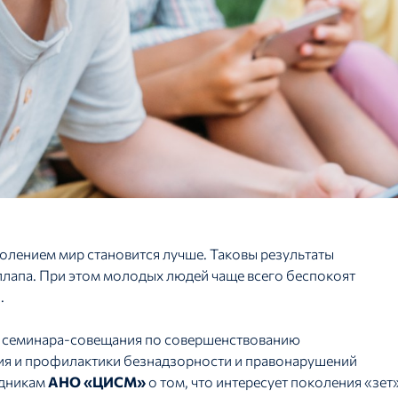
олением мир становится лучше. Таковы результаты
лапа. При этом молодых людей чаще всего беспокоят
.
 семинара-совещания по совершенствованию
ия и профилактики безнадзорности и правонарушений
удникам
АНО «ЦИСМ»
о том, что интересует поколения «зет