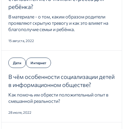
ребёнка?
В материале - о том, каким образом родители
проявляют скрытую тревогу и как это влияет на
благополучие семьи и ребёнка.
15 августа, 2022
Дети
Интернет
В чём особенности социализации детей
в информационном обществе?
Как помочь им обрести положительный опыт в
о
смешанной реальности?
28 июля, 2022