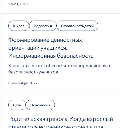
19 мая, 2023
Школа
Подростки
Безопасность детей
Формирование ценностных
ориентаций учащихся.
Информационная безопасность
Как школа может обеспечить информационную
безопасность учеников
06 сентября, 2022
Дети
Психология
Родительская тревога. Когда взрослый
становится источником стресса для