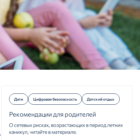
Дети
Цифровая безопасность
Детский отдых
Рекомендации для родителей
О сетевых рисках, возрастающих в период летних
каникул, читайте в материале.
»