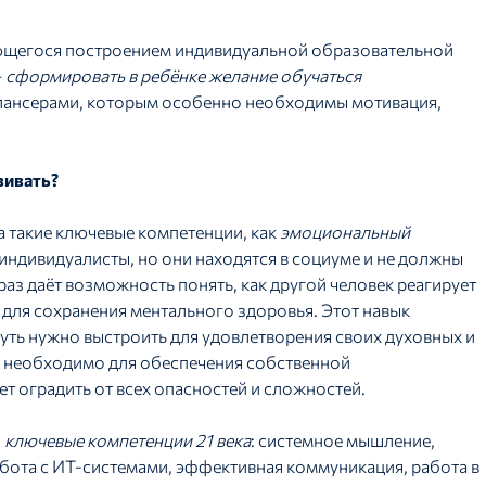
ающегося построением индивидуальной образовательной
–
сформировать в ребёнке желание обучаться
илансерами, которым особенно необходимы мотивация,
вивать?
 такие ключевые компетенции, как
эмоциональный
 индивидуалисты, но они находятся в социуме и не должны
аз даёт возможность понять, как другой человек реагирует
а для сохранения ментального здоровья. Этот навык
путь нужно выстроить для удовлетворения своих духовных и
 необходимо для обеспечения собственной
т оградить от всех опасностей и сложностей.
ы
ключевые компетенции 21 века
: системное мышление,
бота с ИТ-системами, эффективная коммуникация, работа в