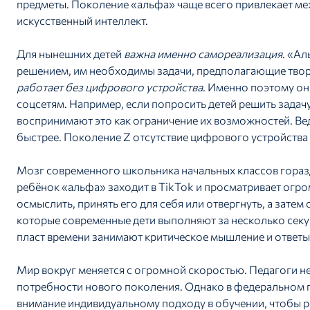
предметы. Поколение «альфа» чаще всего привлекает м
искусственный интеллект.
Для нынешних детей
важна именно самореализация
. «Ал
решением, им необходимы задачи, предполагающие твор
работает без цифрового устройства
. Именно поэтому он
соцсетям. Например, если попросить детей решить задач
воспринимают это как ограничение их возможностей. Ве
быстрее. Поколение Z отсутствие цифрового устройства
Мозг современного школьника начальных классов гораз
ребёнок «альфа» заходит в TikTok и просматривает ог
осмыслить, принять его для себя или отвергнуть, а затем
которые современные дети выполняют за несколько сек
пласт времени занимают критическое мышление и ответы
Мир вокруг меняется с огромной скоростью. Педагоги н
потребности нового поколения. Однако в федеральном 
внимание индивидуальному подходу в обучении, чтобы 