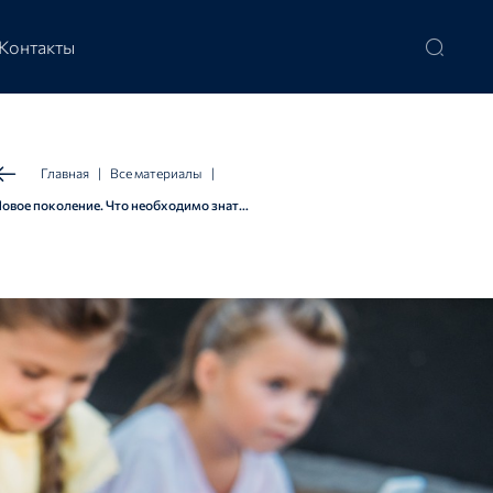
Контакты
Главная
|
Все материалы
|
Новое поколение. Что необходимо знать о детях «альфа» и «зет»?