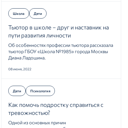
Школа
Дети
Тьютор в школе – друг и наставник на
пути развития личности
Об особенностях профессии тьютора рассказала
тьютор ГБОУ «Школа №1985» города Москвы
Диана Ладошина.
08 июня, 2022
Дети
Психология
Как помочь подростку справиться с
тревожностью?
Одной из основных причин