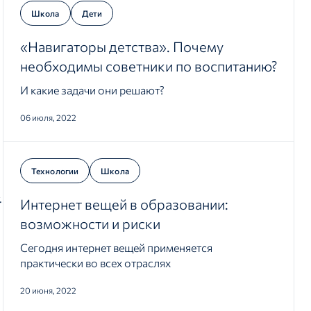
Школа
Дети
«Навигаторы детства». Почему
необходимы советники по воспитанию?
И какие задачи они решают?
06 июля, 2022
Технологии
Школа
.
Интернет вещей в образовании:
возможности и риски
Сегодня интернет вещей применяется
практически во всех отраслях
20 июня, 2022