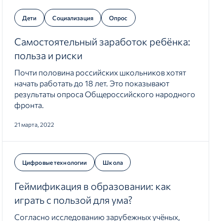
Дети
Социализация
Опрос
Самостоятельный заработок ребёнка:
польза и риски
Почти половина российских школьников хотят
начать работать до 18 лет. Это показывают
результаты опроса Общероссийского народного
фронта.
21 марта, 2022
Цифровые технологии
Школа
Геймификация в образовании: как
играть с пользой для ума?
Согласно исследованию зарубежных учёных,