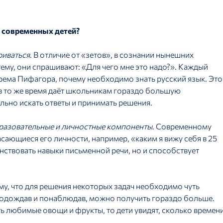
 современных детей?
риваться
. В отличие от «зетов», в сознании нынешних
ему, они спрашивают: «Для чего мне это надо?». Каждый
орема Пифагора, почему необходимо знать русский язык. Это
 в то же время даёт школьникам гораздо большую
льно искать ответы и принимать решения.
разовательные и личностные компоненты
. Современному
асающиеся его личности, например, «каким я вижу себя в 25
нствовать навыки письменной речи, но и способствует
ому, что для решения некоторых задач необходимо чуть
подождав и понаблюдав, можно получить гораздо больше.
ть любимые овощи и фрукты, то дети увидят, сколько времен