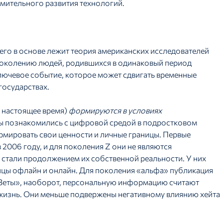
емительного развития технологий.
его в основе лежит теория американских исследователей
 поколению людей, родившихся в одинаковый период
ключевое событие, которое может сдвигать временные
государствах.
о настоящее время)
формируются в условиях
ры познакомились с цифровой средой в подростковом
рмировать свои ценности и личные границы. Первые
2006 году, и для поколения Z они не являются
 стали продолжением их собственной реальности. У них
ницы офлайн и онлайн. Для поколения «альфа» публикация
 «Зеты», наоборот, персональную информацию считают
жизнь. Они меньше подвержены негативному влиянию хейта