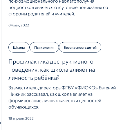
психоэмоционального неблагополучия
подростков является отсутствие понимания со
стороны родителей и учителей.
04 мая, 2022
Школа
Психология
Безопасность детей
Профилактика деструктивного
поведения: как школа влияет на
личность ребёнка?
Ззаместитель директора ФГБУ «ФИОКО» Евгений
Нижник рассказал, как школа влияет на
формирование личных качеств и ценностей
обучающихся.
18 апреля, 2022
и