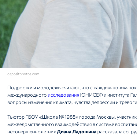
depositphotos.com
Подростки и молодёжь считают, что с каждым новым пок
международного
исследования
ЮНИСЕФ и института Гэл
вопросы изменения климата, чувства депрессии и тревоги
Тьютор ГБОУ «Школа №1985» города Москвы, участник
межведомственного взаимодействия в системе воспитан
несовершеннолетних
Диана Ладошина
рассказала сотр