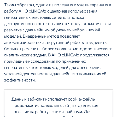
Таким образом, одним из полезных и уже внедренных в
работу АНО «ЦИСМ» сценариев использования
генеративных текстовых сетей для поиска
деструктивного контента является полуавтоматическая
разметка с дальнейшим обучением небольших ML-
моделей. Внедренный метод позволяет
автоматизировать часть рутинной работы и выделить
больше времени на более сложные методологические и
аналитические задачи. В АНО «ЦИСМ» продолжаются
прикладные исследования по применению
генеративных текстовых моделей для обеспечения
уставной деятельности и дальнейшего повышения её
эффективности.
Предыдущий материал
Следующий материал
Данный веб-сайт использует cookie-файлы.
Продолжая использовать сайт, вы даете свое
согласие на работу с этими файлами. Для