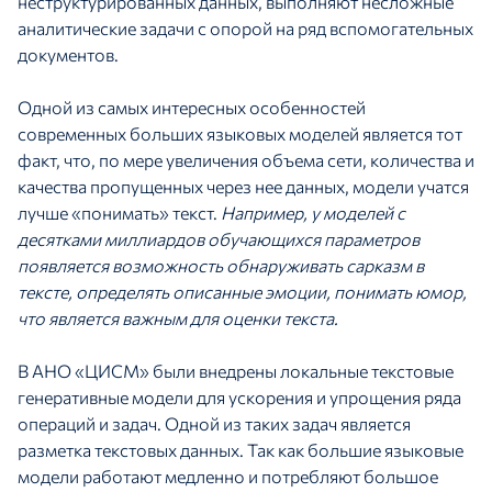
неструктурированных данных, выполняют несложные
аналитические задачи с опорой на ряд вспомогательных
документов.
Одной из самых интересных особенностей
современных больших языковых моделей является тот
факт, что, по мере увеличения объема сети, количества и
качества пропущенных через нее данных, модели учатся
лучше «понимать» текст.
Например, у моделей с
десятками миллиардов обучающихся параметров
появляется возможность обнаруживать сарказм в
тексте, определять описанные эмоции, понимать юмор,
что является важным для оценки текста.
В АНО «ЦИСМ» были внедрены локальные текстовые
генеративные модели для ускорения и упрощения ряда
операций и задач. Одной из таких задач является
разметка текстовых данных. Так как большие языковые
модели работают медленно и потребляют большое