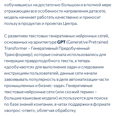
«обучившись» на достаточно большом и в полной мере
отражающем все особенности направления датасете,
модель начинает работать качественно и приносит
пользу в продуктах и проектах Центра.
С развитием текстовых генеративных нейронных сетей,
основанных на архитектуре
GPT
(Generative Pretrained
Transformer – Генеративный Предобученный
Трансформер), которые сначала использовались для
генерации правдоподобного текста, а теперь
«дообучаются» для выполнения задач и следования
инструкциям пользователей, данные сети начали
завоевывать популярность в деле автоматизации части
промышленных и бизнес-задач. Генеративные
текстовые нейронные сети (или схожий термин –
большие языковые модели) используются для поиска
по базе знаний компании, в чатах поддержки в формате
«вопрос-ответ», облегчая обработку