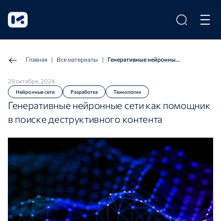
Главная
|
Все материалы
|
Генеративные нейронные сети как помощник в поиске деструктивного контента
29 октября, 2024
Нейронные сети
Разработка
Технологии
Генеративные нейронные сети как помощник
в поиске деструктивного контента