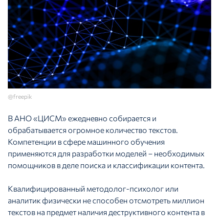
@freepik
В АНО «ЦИСМ» ежедневно собирается и
обрабатывается огромное количество текстов.
Компетенции в сфере машинного обучения
применяются для разработки моделей – необходимых
помощников в деле поиска и классификации контента.
Квалифицированный методолог-психолог или
аналитик физически не способен отсмотреть миллион
текстов на предмет наличия деструктивного контента в