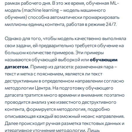
рамках рабочего дня. В это же время, обученная ML-
модель (machine learning – модель машинного
обучения) способна автоматически промаркировать
миллионы единиц контента, работая в режиме 24/7.
Однако для того, чтобы модель качественно выполняла
свои задачи, ей предварительно требуется обучение на
большом количестве примеров. Эти примеры
называются обучающей выборкой или
обучающим
датасетом
. Пример из датасета: размеченная пара –
текст и метка с пояснением, является ли текст
деструктивным в определенном направлении согласно
методологии Центра. На подготовку обучающего
датасета тратится много времени и внимания: поэтапно
проводится анализ уже известного деструктивного
контента, формируется методология, подробно
описывающая каждый возможный нюанс направления.
Далее происходит ручная разметка текстовых данных и
итеративное уточнение методологии. Лишь