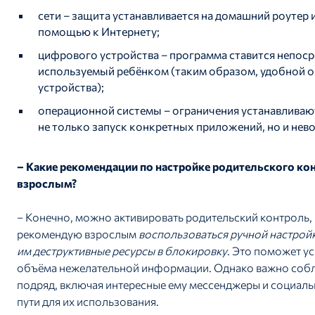
сети – защита устанавливается на домашний роутер 
помощью к Интернету;
цифрового устройства – программа ставится непоср
используемый ребёнком (таким образом, удобной 
устройства);
операционной системы – ограничения устанавливают
не только запуск конкретных приложений, но и нев
– Какие рекомендации по настройке родительского ко
взрослым?
– Конечно, можно активировать родительский контроль, 
рекомендую взрослым
воспользоваться ручной настройк
им деструктивные ресурсы в блокировку
. Это поможет у
объёма нежелательной информации. Однако важно соблю
подряд, включая интересные ему мессенджеры и социальн
пути для их использования.