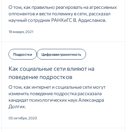
О том, как правильно реагировать на агрессивных
оппонентов и вести полемику в сети, рассказал
научный сотрудник РАНХиГС В. Ардисламов.
18 января, 2021
Подростки
Цифровая грамотность
Как социальные сети влияют на
поведение подростков
О том, как интернет и социальные сети могут
изменить поведение подростка рассказала
кандидат психологических наук Александра
Долгих.
05 октября, 2020