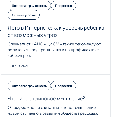
Цифровая грамотность
Подростки
Сетевые угрозы
Лето в Интернете: как уберечь ребёнка
д
от возможных угроз
Специалисты АНО «ЦИСМ» также рекомендуют
родителям предпринять шаги по профилактике
киберугроз.
02 июня, 2021
Цифровая грамотность
Подростки
Что такое клиповое мышление?
О том, можно ли считать клиповое мышление
новой ступенью в развитии общества рассказал