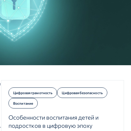
ы
Цифровая грамотность
Цифровая безопасность
Воспитание
Особенности воспитания детей и
подростков в цифровую эпоху
.