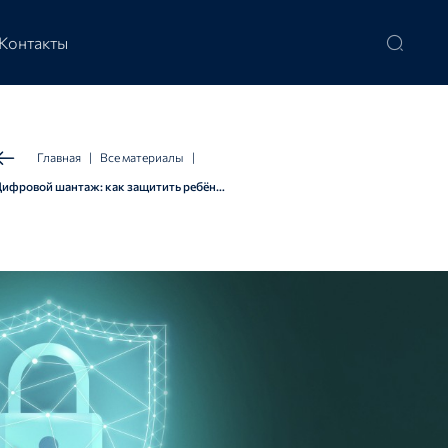
Контакты
Главная
|
Все материалы
|
Цифровой шантаж: как защитить ребёнка от мошенников?