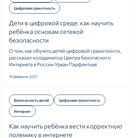
Цифровая грамотность
Дети в цифровой среде: как научить
ребёнка основам сетевой
безопасности
О том, как обучить детей цифровой грамотности,
рассказал координатор Центра безопасного
Интернета в России Урван Парфентьев
16 февраля, 2021
Безопасность детей
Цифровая грамотность
Интернет
Как научить ребёнка вести корректную
полемику в интернете