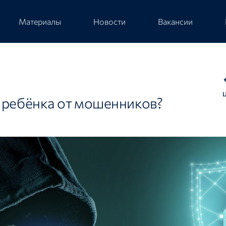
Материалы
Новости
Вакансии
 ребёнка от мошенников?