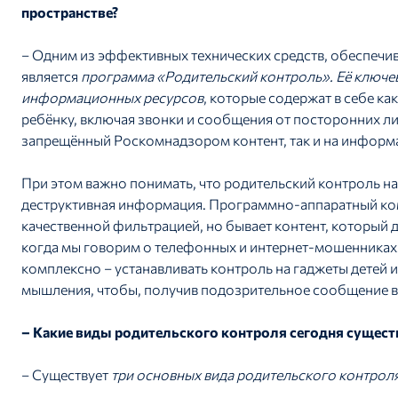
пространстве?
– Одним из эффективных технических средств, обеспечи
является
программа «Родительский контроль». Её ключева
информационных ресурсов
, которые содержат в себе к
ребёнку, включая звонки и сообщения от посторонних ли
запрещённый Роскомнадзором контент, так и на информа
При этом важно понимать, что родительский контроль на
деструктивная информация. Программно-аппаратный ком
качественной фильтрацией, но бывает контент, который 
когда мы говорим о телефонных и интернет-мошенника
комплексно – устанавливать контроль на гаджеты детей 
мышления, чтобы, получив подозрительное сообщение в с
– Какие виды родительского контроля сегодня существ
– Существует
три основных вида родительского контрол