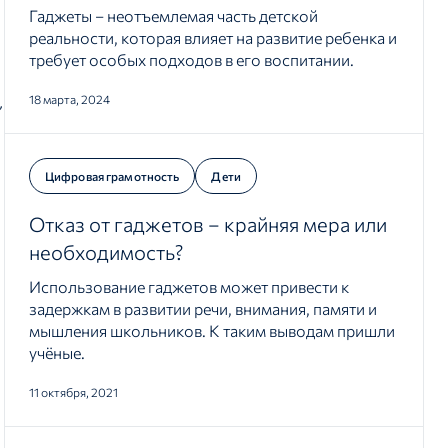
Гаджеты – неотъемлемая часть детской
реальности, которая влияет на развитие ребенка и
требует особых подходов в его воспитании.
,
18 марта, 2024
Цифровая грамотность
Дети
Отказ от гаджетов – крайняя мера или
необходимость?
Использование гаджетов может привести к
задержкам в развитии речи, внимания, памяти и
мышления школьников. К таким выводам пришли
учёные.
11 октября, 2021