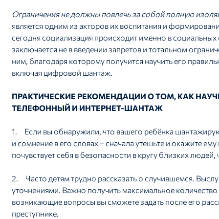
Ограничения не должны повлечь за собой полную изоляц
является одним из акторов их воспитания и формировани
сегодня социализация происходит именно в социальных 
заключается не в введении запретов и тотальном ограни
ним, благодаря которому получится научить его правильн
включая цифровой шантаж.
ПРАКТИЧЕСКИЕ РЕКОМЕНДАЦИИ О ТОМ, КАК НАУЧ
ТЕЛЕФОННЫЙ И ИНТЕРНЕТ-ШАНТАЖ
1. Если вы обнаружили, что вашего ребёнка шантажируют
и сомнение в его словах – сначала утешьте и окажите ему
почувствует себя в безопасности в кругу близких людей,
2. Часто детям трудно рассказать о случившемся. Выслуш
уточнениями. Важно получить максимальное количество 
возникающие вопросы вы сможете задать после его расск
преступнике.