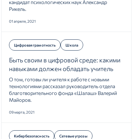
кандидат психологических наук Александр
Рикель.
01 апреля, 2021
Цифровая грамотность
Школа
Быть своим в цифровой среде: какими
навыками должен обладать учитель
О том, готовы ли учителя к работе с новыми
технологиями рассказал руководитель отдела
благотворительного фонда «Шалаш» Валерий
Майоров.
09 марта, 2021
Кибербезопасность
Сетевые угрозы