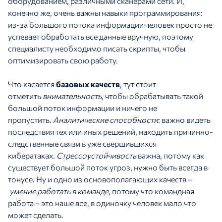
оборудованием, различными сканерами сети. И,
конечно же, очень важны навыки программирования:
из-за большого потока информации человек просто не
успевает обработать все данные вручную, поэтому
специалисту необходимо писать скрипты, чтобы
оптимизировать свою работу.
Что касается
базовых качеств
, тут стоит
отметить
внимательность
, чтобы обрабатывать такой
большой поток информации и ничего не
пропустить.
Аналитические способности
: важно видеть
последствия тех или иных решений, находить причинно-
следственные связи в уже свершившихся
кибератаках.
Стрессоустойчивость
важна, потому как
существует большой поток угроз, нужно быть всегда в
тонусе. Ну и одно из основополагающих качеств –
умение работать в команде
, потому что командная
работа – это наше все, в одиночку человек мало что
может сделать.