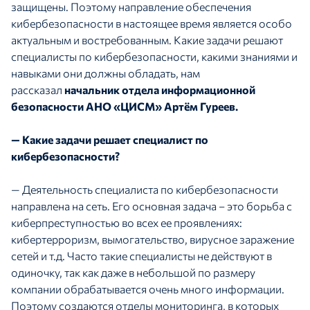
защищены. Поэтому направление обеспечения
кибербезопасности в настоящее время является особо
актуальным и востребованным. Какие задачи решают
специалисты по кибербезопасности, какими знаниями и
навыками они должны обладать, нам
рассказал
начальник
отдела информационной
безопасности АНО «ЦИСМ» Артём Гуреев.
— Какие задачи решает специалист по
кибербезопасности?
— Деятельность специалиста по кибербезопасности
направлена на сеть. Его основная задача – это борьба с
киберпреступностью во всех ее проявлениях:
кибертерроризм, вымогательство, вирусное заражение
сетей и т.д. Часто такие специалисты не действуют в
одиночку, так как даже в небольшой по размеру
компании обрабатывается очень много информации.
Поэтому создаются отделы мониторинга, в которых