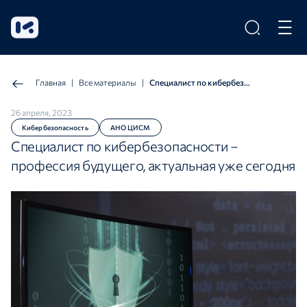
Главная
|
Все материалы
|
Специалист по кибербезопасности – профессия будущего, актуальная уже сегодня
26 апреля, 2023
Кибербезопасность
АНО ЦИСМ
Специалист по кибербезопасности –
профессия будущего, актуальная уже сегодня