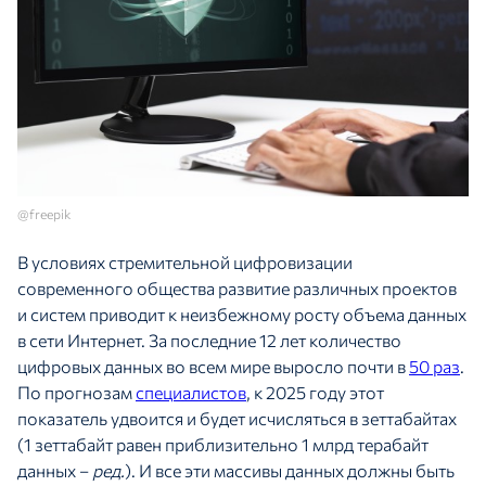
@freepik
В условиях стремительной цифровизации
современного общества развитие различных проектов
и систем приводит к неизбежному росту объема данных
в сети Интернет. За последние 12 лет количество
цифровых данных во всем мире выросло почти в
50 раз
.
По прогнозам
специалистов
, к 2025 году этот
показатель удвоится и будет исчисляться в зеттабайтах
(1 зеттабайт равен приблизительно 1 млрд терабайт
данных –
ред.
). И все эти массивы данных должны быть