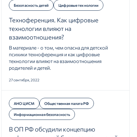
Безопасность детей
Цифровые технологии
Техноференция. Как цифровые
технологии влияют на
взаимоотношения?
В материале - о том, чем опасна для детской
психики техноференция и как цифровые
технологии влияют на взаимоотношения
родителей и детей.
27 сентября, 2022
АНО ЦИСМ
Общественная палата РФ
Информационная безопасность
В ОП РФ обсудили концепцию