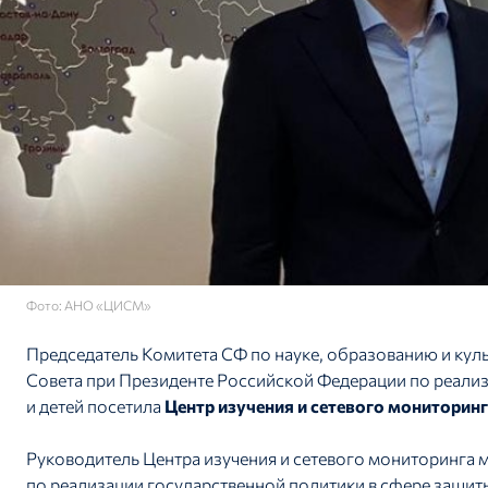
Фото: АНО «ЦИСМ»
Председатель Комитета СФ по науке, образованию и кул
Совета при Президенте Российской Федерации по реализ
и детей посетила
Центр изучения и сетевого монитори
Руководитель Центра изучения и сетевого мониторинга 
по реализации государственной политики в сфере защиты