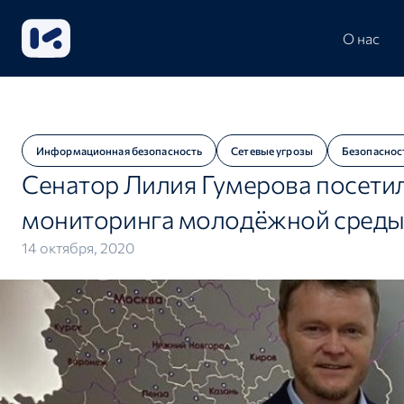
О нас
Информационная безопасность
Сетевые угрозы
Безопаснос
Сенатор Лилия Гумерова посетил
мониторинга молодёжной сред
14 октября, 2020