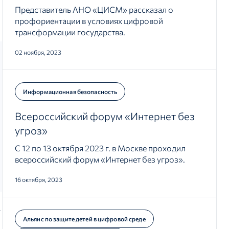
Представитель АНО «ЦИСМ» рассказал о
профориентации в условиях цифровой
трансформации государства.
02 ноября, 2023
Информационная безопасность
Всероссийский форум «Интернет без
угроз»
С 12 по 13 октября 2023 г. в Москве проходил
всероссийский форум «Интернет без угроз».
16 октября, 2023
-
Альянс по защите детей в цифровой среде