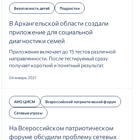
Безопасность детей
Подростки
В Архангельской области создали
приложение для социальной
диагностики семей
Приложение включает до 15 тестов различной
направленности. После тестируемый сразу
получает короткий и понятный результат.
04 января, 2021
АНО ЦИСМ
Всероссийский патриотический форум
Сетевые угрозы
На Всероссийском патриотическом
форуме обсудили проблему сетевых