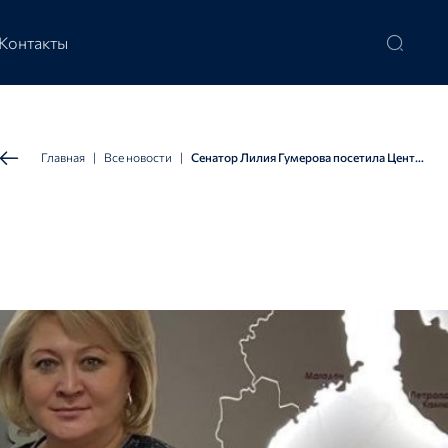
Контакты
Главная
|
Все новости
|
Сенатор Лилия Гумерова посетила Центр изучения и сетевого мониторинга молодёжной среды