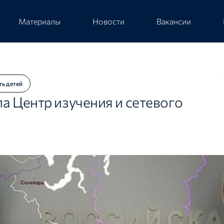
Материалы
Новости
Вакансии
ть детей
а Центр изучения и сетевого
ы