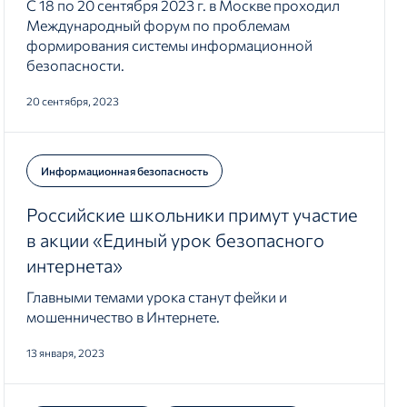
С 18 по 20 сентября 2023 г. в Москве проходил
информационной безопасности»
Международный форум по проблемам
формирования системы информационной
безопасности.
20 сентября, 2023
Информационная безопасность
Российские школьники примут участие
в акции «Единый урок безопасного
интернета»
Главными темами урока станут фейки и
мошенничество в Интернете.
13 января, 2023