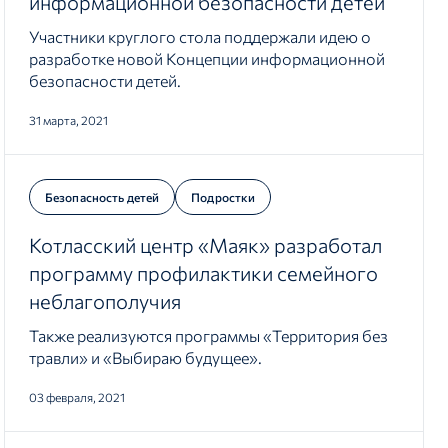
информационной безопасности детей
Участники круглого стола поддержали идею о
разработке новой Концепции информационной
безопасности детей.
31 марта, 2021
Безопасность детей
Подростки
Котласский центр «Маяк» разработал
программу профилактики семейного
неблагополучия
Также реализуются программы «Территория без
травли» и «Выбираю будущее».
03 февраля, 2021