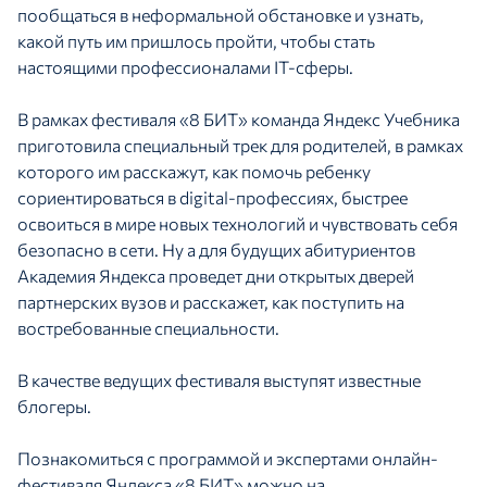
пообщаться в неформальной обстановке и узнать,
какой путь им пришлось пройти, чтобы стать
настоящими профессионалами IT-сферы.
В рамках фестиваля «8 БИТ» команда Яндекс Учебника
приготовила специальный трек для родителей, в рамках
которого им расскажут, как помочь ребенку
сориентироваться в digital-профессиях, быстрее
освоиться в мире новых технологий и чувствовать себя
безопасно в сети. Ну а для будущих абитуриентов
Академия Яндекса проведет дни открытых дверей
партнерских вузов и расскажет, как поступить на
востребованные специальности.
В качестве ведущих фестиваля выступят известные
блогеры.
Познакомиться с программой и экспертами онлайн-
фестиваля Яндекса «8 БИТ» можно на