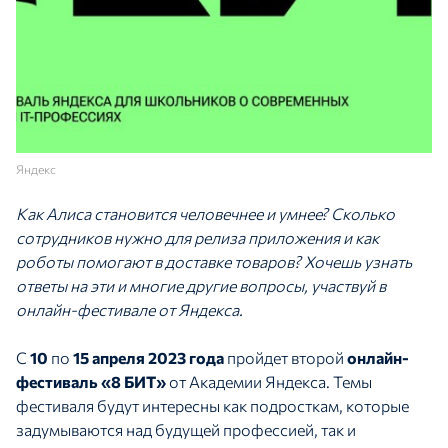
Яндекс
Как Алиса становится человечнее и умнее? Сколько
сотрудников нужно для релиза приложения и как
роботы помогают в доставке товаров? Хочешь узнать
ответы на эти и многие другие вопросы, участвуй в
онлайн-фестивале от Яндекса.
С
10
по
15 апреля 2023 года
пройдет второй
онлайн-
фестиваль «8 БИТ»
от Академии Яндекса. Темы
фестиваля будут интересны как подросткам, которые
задумываются над будущей профессией, так и