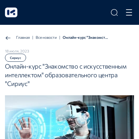
Главная
|
Все новости
|
Онлайн-курс "Знакомство с искусственным интеллектом" образовательного центра "Сириус"
18 июля, 2023
Сириус
Онлайн-курс "Знакомство с искусственным
интеллектом" образовательного центра
"Сириус"