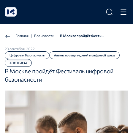
Главная
|
Все новости
|
В Москве пройдёт Фестиваль цифровой безопасности
23 сентября, 2022
Цифровая безопасность
Альянс по защите детей в цифровой среде
АНО ЦИСМ
В Москве пройдёт Фестиваль цифровой
безопасности