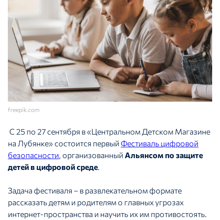
freepik.com
С 25 по 27 сентября в «Центральном Детском Магазине
на Лубянке» состоится первый
Фестиваль цифровой
безопасности
, организованный
Альянсом по защите
детей в цифровой среде
.
Задача фестиваля – в развлекательном формате
рассказать детям и родителям о главных угрозах
интернет-пространства и научить их им противостоять.