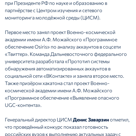
при Президенте РФ по науке и образованию в
партнёрстве с Центром изучения и сетевого
мониторинга молодёжной среды (ЦИСМ).
Первое место занял проект Военно-космической
академии имени А.Ф. Можайского «Программное
обеспечение Osiris» по анализу аккаунтов в соцсети
«Твиттер». Команда Дальневосточного федерального
университета разработала «Прототип системы
обнаружения автоматизированных аккаунтов в
социальной сети «ВКонтакте» и заняла второе место.
Также призёром хакатона стал проект Военно-
космической академии имени А.Ф. Можайского
«Программное обеспечение «Выявление опасного
UGC-контента».
Генеральный директор ЦИСМ
Денис Заварзин
отметил,
что проведённый конкурс показал готовность
российских вузов к выполнению актуальных задач с