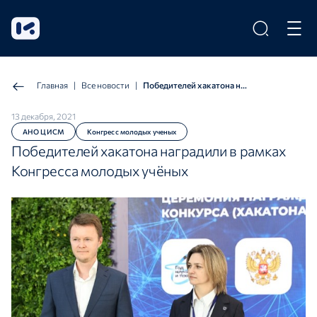
Главная
|
Все новости
|
Победителей хакатона наградили в рамках Конгресса молодых учёных
13 декабря, 2021
АНО ЦИСМ
Конгресс молодых ученых
Победителей хакатона наградили в рамках
Конгресса молодых учёных