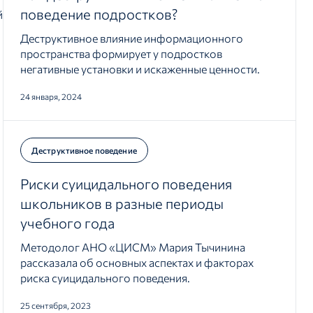
поведение подростков?
й
Деструктивное влияние информационного
пространства формирует у подростков
негативные установки и искаженные ценности.
24 января, 2024
и
Деструктивное поведение
Риски суицидального поведения
школьников в разные периоды
учебного года
Методолог АНО «ЦИСМ» Мария Тычинина
рассказала об основных аспектах и факторах
риска суицидального поведения.
25 сентября, 2023