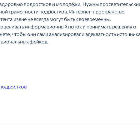
 здоровью подростков и молодёжи. Нужны просветительски
ой грамотности подростков. Интернет-пространство
тента извне не всегда могут быть своевременны.
 оценивать информационный поток и принимать решения о
нете, чтобы они сами анализировали адекватность источник
оциональных фейков.
 подростков