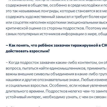
содержание в обществе, особенно в среде молодёжи и по
это так называемые лонгриды, которые становятся все 
содержать художественный замысел и требует более кри
или соцсетях наполнен короткими эмоциональными выс
критической оценке со стороны подростков. Поэтому им
самых популярных источников информации о мире, общес
– Как понять, что ребёнок захвачен тиражируемой в СМ
действовать взрослым?
– Когда подросток захвачен каким-либо контентом, он о
вопроса, пытаться найти единомышленников, применить 
важны внешние символы объединения в какие-либо групп
нашивки и другие опознавательные знаки. Любые измен
и социальных взрослых. Особенно, если новые увлечения
длительного времени. Подростков нелегко чем-то заинте
устойчивый интерес, необходимо узнать, с чем он связан 