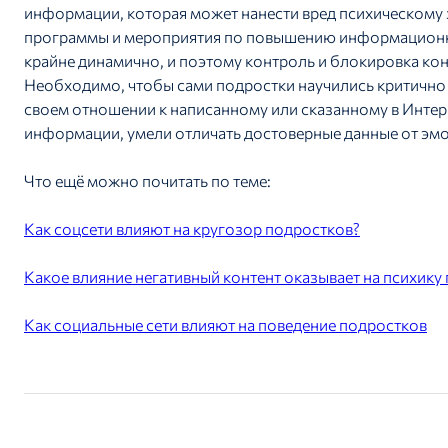
информации, которая может нанести вред психическому
программы и мероприятия по повышению информационн
крайне динамично, и поэтому контроль и блокировка кон
Необходимо, чтобы сами подростки научились критично
своем отношении к написанному или сказанному в Интер
информации, умели отличать достоверные данные от эм
Что ещё можно почитать по теме:
Как соцсети влияют на кругозор подростков?
Какое влияние негативный контент оказывает на психику
Как социальные сети влияют на поведение подростков