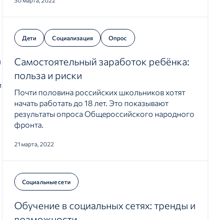
30 марта, 2022
Дети
Социализация
Опрос
Самостоятельный заработок ребёнка:
н
польза и риски
и
Почти половина российских школьников хотят
начать работать до 18 лет. Это показывают
результаты опроса Общероссийского народного
фронта.
21 марта, 2022
Социальные сети
Обучение в социальных сетях: тренды и
возможности