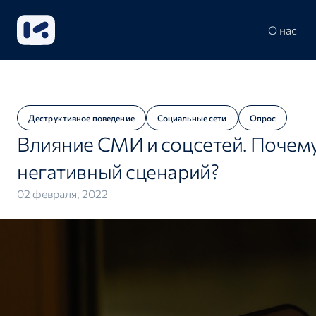
О нас
Деструктивное поведение
Социальные сети
Опрос
Влияние СМИ и соцсетей. Почем
негативный сценарий?
02 февраля, 2022