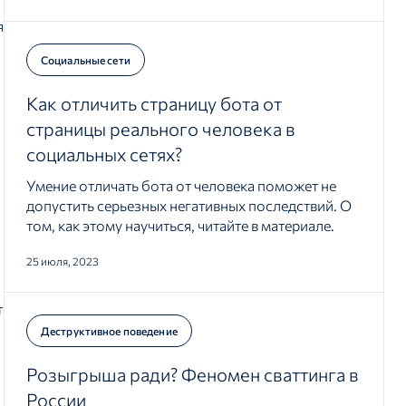
я
Социальные сети
Как отличить страницу бота от
страницы реального человека в
социальных сетях?
Умение отличать бота от человека поможет не
допустить серьезных негативных последствий. О
том, как этому научиться, читайте в материале.
25 июля, 2023
т
Деструктивное поведение
Розыгрыша ради? Феномен сваттинга в
России