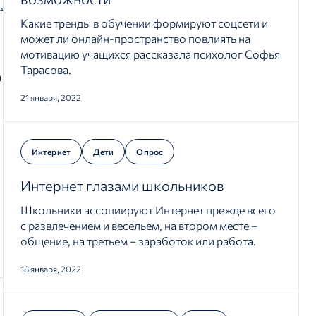
е
Какие тренды в обучении формируют соцсети и
может ли онлайн-пространство повлиять на
мотивацию учащихся рассказала психолог Софья
Тарасова.
а
21 января, 2022
Интернет
Дети
Опрос
Интернет глазами школьников
Школьники ассоциируют Интернет прежде всего
с развлечением и весельем, на втором месте –
общение, на третьем – заработок или работа.
18 января, 2022