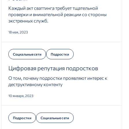
Каждый акт сваттинга требует тщательной
проверки и внимательной реакции со стороны
экстренных служб.
18 мая, 2023
Социальные сети
Подростки
Цифровая репутация подростков
О том, почему подростки проявляют интерес к
деструктивному контенту
10 января, 2023
Подростки
Социальные сети