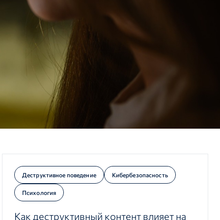
Деструктивное поведение
Кибербезопасность
Психология
Как деструктивный контент влияет на