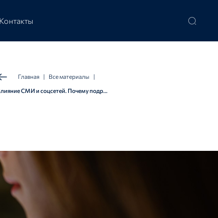
Контакты
Главная
|
Все материалы
|
Влияние СМИ и соцсетей. Почему подростки повторяют негативный сценарий?