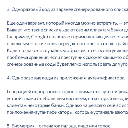
3. Одноразовый код из заранее сгенерированного списка
Еще один вариант, который иногда можно встретить, — э
Бывает, что такие списки выдают своим клиентам банки 
(например, Google) позволяют применять их для восстано
надежным — такие коды передаются пользователю крайн
Коды создаются случайным образом, то есть они уникаль
проблема хранения: если преступник сможет каким-то об
сгенерированные коды будет легко использовать для угон
4. Одноразовые коды из приложения-аутентификатора.
Генерацией одноразовых кодов занимаются аутентифика
устройствами с небольшим дисплеем, на который выводи
клиентам некоторые банки. Однако чаще всего сейчас ис
приложения-аутентификаторы, которые устанавливаютс
5. Биометрия – отпечаток пальца, лицо или голос.