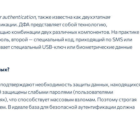
 authentication
, также известна как
двухэтапная
фикации. ДФА представляет собой технологию,
ью комбинации двух различных компонентов. На практике
ароль, второй — специальный код, приходящий по SMS или
ивает специальный USB-ключ или биометрические данные
ных?
, подтверждают необходимость защиты данных, находящихс
лей защищены слабыми паролями (пользователями
ях), что способствует массовым взломам. Поэтому строгая
ем. В идеале база для безопасной аутентификации должна