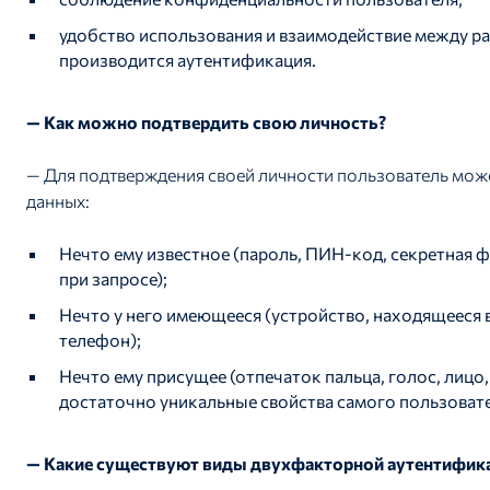
удобство использования и взаимодействие между 
производится аутентификация.
— Как можно подтвердить свою личность?
— Для подтверждения своей личности пользователь мо
данных:
Нечто ему известное (пароль, ПИН-код, секретная ф
при запросе);
Нечто у него имеющееся (устройство, находящееся в
телефон);
Нечто ему присущее (отпечаток пальца, голос, лицо
достаточно уникальные свойства самого пользовате
— Какие существуют виды двухфакторной аутентифик