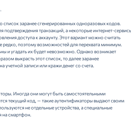
.
то список заранее сгенерированных одноразовых кодов.
для подтверждения транзакций, а некоторые интернет-сервис
вления доступа к аккаунту. Этот вариант можно считать
е редко, поэтому возможностей для перехвата минимум.
ны и угадать их будет невозможно. Однако возникает
разом выкрасть этот список, то далее заранее
а учетной записи или кражи денег со счета.
торы. Иногда они могут быть самостоятельными
тся текущий код, — такие аутентификаторы выдают своим
пользуются не отдельные устройства, а специальные
я на смартфон.