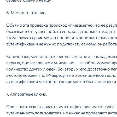
6. Местоположение.
Обычно эта проверка происходит незаметно, и о ее резуль
оказывается неуспешной: то есть, когда попытка входа в
этом случае сервис может попросить дополнительно под
аутентификации не нужно подключать самому, он работа
Конечно же, местоположение является не очень надежны
первых, оно не слишком уникально — в любой момент вр
количество других людей. Во-вторых, его достаточно ле
местоположения по IP-адресу, а не о полноценной геолок
аутентификации местоположение может быть полезно и 
7. Аппаратные ключи.
Описанные выше варианты аутентификации имеют сущест
аутентичность пользователя, но никак не проверяют ауте