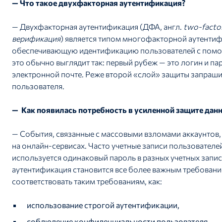
— Что такое двухфакторная аутентификация?
— Двухфакторная аутентификация (ДФА, англ.
two-factor
верификация
) является типом многофакторной аутенти
обеспечивающую идентификацию пользователей с помощ
это обычно выглядит так: первый рубеж — это логин и п
электронной почте. Реже второй «слой» защиты запраш
пользователя.
— Как появилась потребность в усиленной защите дан
— События, связанные с массовыми взломами аккаунтов
на онлайн-сервисах. Часто учетные записи пользовате
используется одинаковый пароль в разных учетных запис
аутентификация становится все более важным требовани
соответствовать таким требованиям, как:
использование строгой аутентификации,
соблюдение конфиденциальности пользователя,