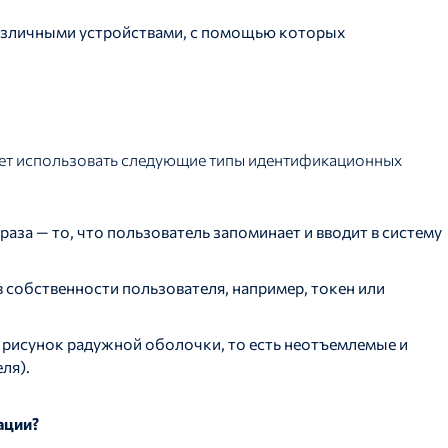
различными устройствами, с помощью которых
жет использовать следующие типы идентификационных
раза — то, что пользователь запоминает и вводит в систему
 собственности пользователя, например, токен или
, рисунок радужной оболочки, то есть неотъемлемые и
ля).
ации?