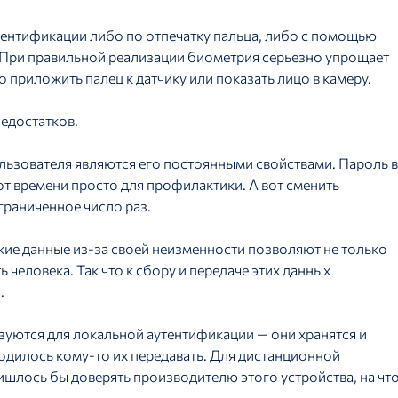
ентификации либо по отпечатку пальца, либо с помощью
т. При правильной реализации биометрия серьезно упрощает
о приложить палец к датчику или показать лицо в камеру.
едостатков.
льзователя являются его постоянными свойствами. Пароль в
от времени просто для профилактики. А вот сменить
граниченное число раз.
кие данные из-за своей неизменности позволяют не только
человека. Так что к сбору и передаче этих данных
.
уются для локальной аутентификации — они хранятся и
ходилось кому-то их передавать. Для дистанционной
шлось бы доверять производителю этого устройства, на чт