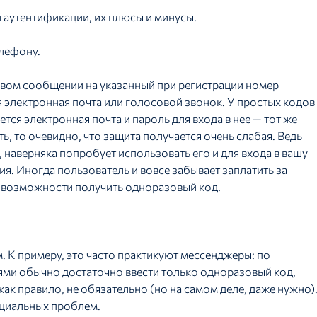
аутентификации, их плюсы и минусы.
елефону.
овом сообщении на указанный при регистрации номер
я электронная почта или голосовой звонок. У простых кодов
тся электронная почта и пароль для входа в нее — тот же
ть, то очевидно, что защита получается очень слабая. Ведь
 наверняка попробует использовать его и для входа в вашу
я. Иногда пользователь и вовсе забывает заплатить за
сь возможности получить одноразовый код.
. К примеру, это часто практикуют мессенджеры: по
ями обычно достаточно ввести только одноразовый код,
ак правило, не обязательно (но на самом деле, даже нужно)
нциальных проблем.