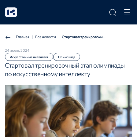
Главная
|
Все новости
|
Стартовал тренировочный этап олимпиады по искусственному интеллекту
24 июля, 2024
Искусственный интеллект
Олимпиада
Стартовал тренировочный этап олимпиады
по искусственному интеллекту