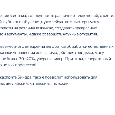
лая экосистема, совокупность различных технологий, отмети
(глубокого обучения), уже сейчас компьютеры могут
 тексты на различных языках, создавать прекрасные
вои аргументы, и даже совершать научные открытия.
овсеместного внедрения алгоритма обработки естественных
навыки управления или взаимодействия с людьми, могут
 не более 30–40%, уверен спикер. При этом, генеративный
ю новых профессий.
жасприта Биндра, также позволит использовать для
й, английский, китайский, японский.