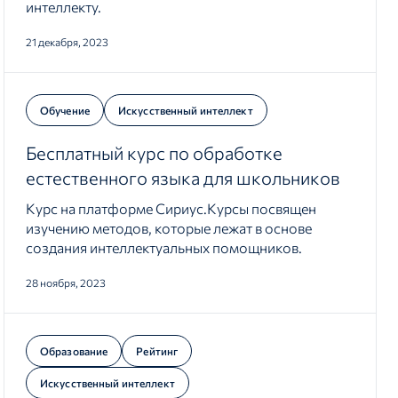
интеллекту.
21 декабря, 2023
Обучение
Искусственный интеллект
Бесплатный курс по обработке
естественного языка для школьников
Курс на платформе Сириус.Курсы посвящен
изучению методов, которые лежат в основе
создания интеллектуальных помощников.
28 ноября, 2023
Образование
Рейтинг
Искусственный интеллект