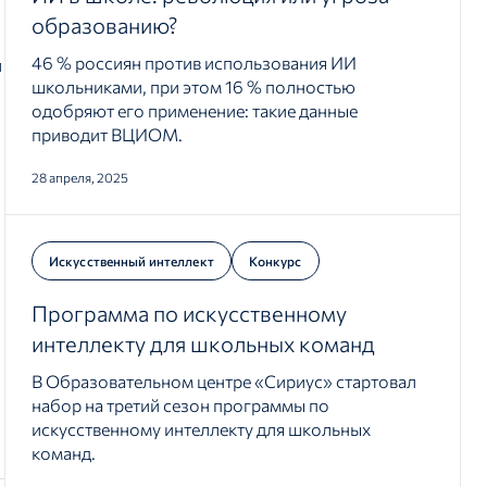
образованию?
46 % россиян против использования ИИ
л
школьниками, при этом 16 % полностью
одобряют его применение: такие данные
приводит ВЦИОМ.
28 апреля, 2025
Искусственный интеллект
Конкурс
Программа по искусственному
интеллекту для школьных команд
В Образовательном центре «Сириус» стартовал
набор на третий сезон программы по
искусственному интеллекту для школьных
команд.