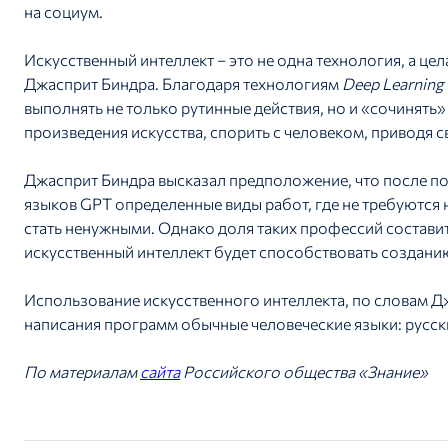
на социум.
Искусственный интеллект – это не одна технология, а це
Джасприт Биндра. Благодаря технологиям
Deep Learning
выполнять не только рутинные действия, но и «сочинять»
произведения искусства, спорить с человеком, приводя с
Джасприт Биндра высказал предположение, что после п
языков GPT определенные виды работ, где не требуются 
стать ненужными. Однако доля таких профессий составит
искусственный интеллект будет способствовать создани
Использование искусственного интеллекта, по словам Д
написания программ обычные человеческие языки: русски
По материалам
сайта
Российского общества «Знание»