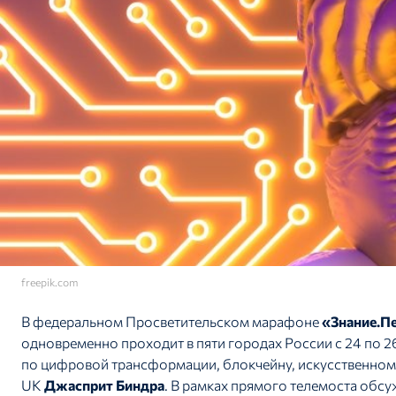
freepik.com
В федеральном Просветительском марафоне
«Знание.П
одновременно проходит в пяти городах России с 24 по 2
по цифровой трансформации, блокчейну, искусственному 
UK
Джасприт Биндра
. В рамках прямого телемоста обсу