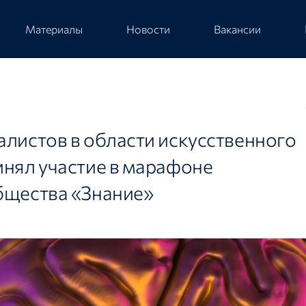
Материалы
Новости
Вакансии
листов в области искусственного
инял участие в марафоне
бщества «Знание»