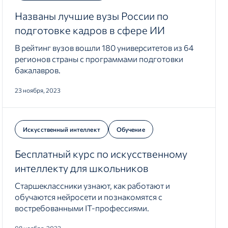
Названы лучшие вузы России по
подготовке кадров в сфере ИИ
В рейтинг вузов вошли 180 университетов из 64
регионов страны с программами подготовки
бакалавров.
23 ноября, 2023
Искусственный интеллект
Обучение
Бесплатный курс по искусственному
интеллекту для школьников
Старшеклассники узнают, как работают и
обучаются нейросети и познакомятся с
востребованными IT-профессиями.