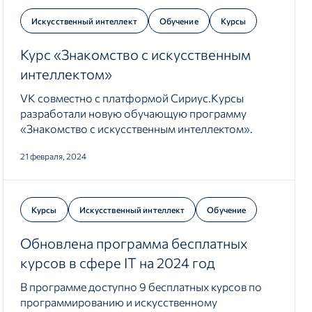
Искусственный интеллект
Обучение
Курсы
Курс «Знакомство с искусственным
интеллектом»
VK совместно с платформой Сириус.Курсы
разработали новую обучающую программу
«Знакомство с искусственным интеллектом».
21 февраля, 2024
Курсы
Искусственный интеллект
Обучение
Обновлена программа бесплатных
курсов в сфере IT на 2024 год
В программе доступно 9 бесплатных курсов по
программированию и искусственному