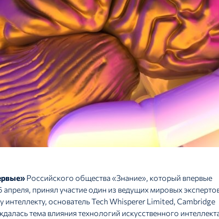
ервые»
Российского общества «Знание», который впервые
6 апреля, принял участие один из ведущих мировых эксперто
интеллекту, основатель Tech Whisperer Limited, Cambridge
ждалась тема влияния технологий искусственного интеллект