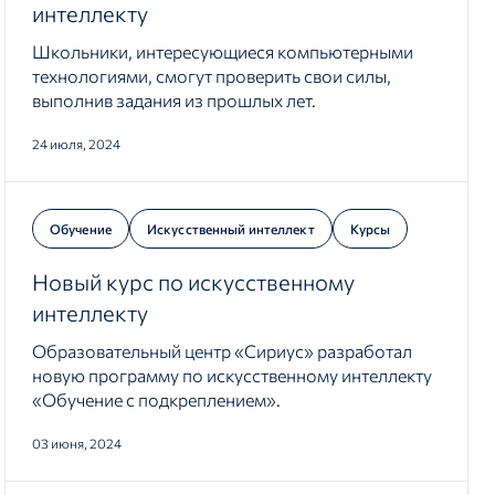
интеллекту
Школьники, интересующиеся компьютерными
технологиями, смогут проверить свои силы,
выполнив задания из прошлых лет.
24 июля, 2024
Обучение
Искусственный интеллект
Курсы
Новый курс по искусственному
интеллекту
Образовательный центр «Сириус» разработал
новую программу по искусственному интеллекту
«Обучение с подкреплением».
03 июня, 2024