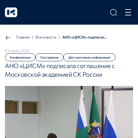
Главная
|
Все новости
|
АНО «ЦИСМ» подписала соглашение с Московской академией СК России
02 июня, 2025
Конференция
Соглашение
Деструктивная информация
АНО «ЦИСМ» подписала соглашение с
Московской академией СК России