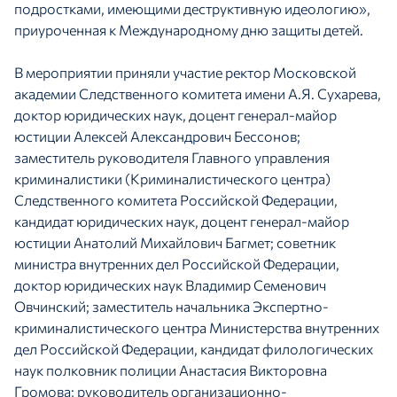
подростками, имеющими деструктивную идеологию»,
приуроченная к Международному дню защиты детей.
В мероприятии приняли участие ректор Московской
академии Следственного комитета имени А.Я. Сухарева,
доктор юридических наук, доцент генерал-майор
юстиции Алексей Александрович Бессонов;
заместитель руководителя Главного управления
криминалистики (Криминалистического центра)
Следственного комитета Российской Федерации,
кандидат юридических наук, доцент генерал-майор
юстиции Анатолий Михайлович Багмет; советник
министра внутренних дел Российской Федерации,
доктор юридических наук Владимир Семенович
Овчинский; заместитель начальника Экспертно-
криминалистического центра Министерства внутренних
дел Российской Федерации, кандидат филологических
наук полковник полиции Анастасия Викторовна
Громова; руководитель организационно-