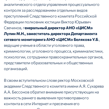
аналитического отдела управления процессуального
контроля за расследованием отдельных видов
преступлений Следственного комитета Российской
Федерации полковник юстиции Виктор Юрьевич
Свечинов, г
енеральный директор АНО «ЦИСМ»
Лупин М.Н., заместитель директора Департамента
сетевого мониторинга АНО «ЦИСМ» Белякова У.Б
.,
ведущие ученые в области уголовного права,
криминологии, уголовного процесса, криминалистики,
психологии, сотрудники правоохранительных органов,
представители образовательных и общественных
организаций.
В своем вступительном слове ректор Московской
академии Следственного комитета имени А.Я. Сухарева
А.А. Бессонов обратил внимание присутствующих на
важность раннего выявления противоправного
контента в сети Интернет и пресечения его