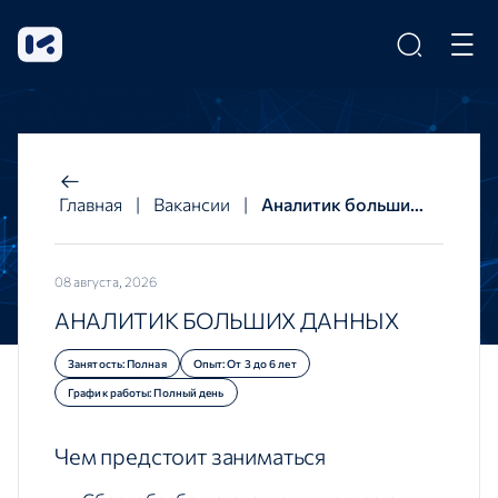
Главная
|
Вакансии
|
Аналитик больших данных
08 августа, 2026
АНАЛИТИК БОЛЬШИХ ДАННЫХ
Занятость: Полная
Опыт: От 3 до 6 лет
График работы: Полный день
Чем предстоит заниматься