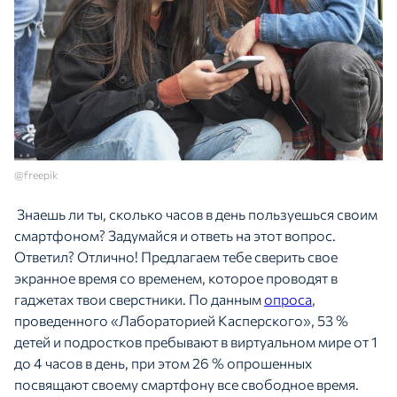
@freepik
Знаешь ли ты, сколько часов в день пользуешься своим
смартфоном? Задумайся и ответь на этот вопрос.
Ответил? Отлично! Предлагаем тебе сверить свое
экранное время со временем, которое проводят в
гаджетах твои сверстники. По данным
опроса
,
проведенного «Лабораторией Касперского», 53 %
детей и подростков пребывают в виртуальном мире от 1
до 4 часов в день, при этом 26 % опрошенных
посвящают своему смартфону все свободное время.