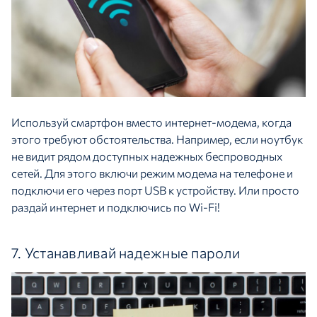
Используй смартфон вместо интернет-модема, когда
этого требуют обстоятельства. Например, если ноутбук
не видит рядом доступных надежных беспроводных
сетей. Для этого включи режим модема на телефоне и
подключи его через порт USB к устройству. Или просто
раздай интернет и подключись по Wi-Fi!
7. Устанавливай надежные пароли