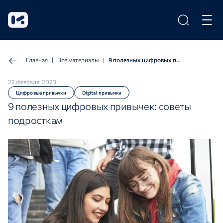
Главная
|
Все материалы
|
9 полезных цифровых привычек: советы подросткам
22 февраля, 2023
Цифровые привычки
Digital привычки
9 полезных цифровых привычек: советы
подросткам