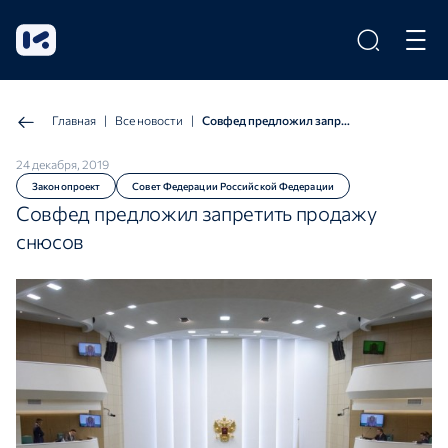
Главная
|
Все новости
|
Совфед предложил запретить продажу снюсов
24 декабря, 2019
Законопроект
Совет Федерации Российской Федерации
Совфед предложил запретить продажу
снюсов