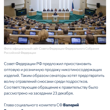
Фото: официальный сайт Совета Федерации Федерального Собрания
Российской Федерации
Совет Федерации РФ предложил приостановить
оптовую и розничную продажу никотиносодержащих
изделий. Таким образом сенаторы хотят предотвратить
волну отравлений снюсами среди подростков.
Соответствующее обращение к правительству было
рассмотрено на заседании 23 декабря.
Глава социального комитета СФ
Валерий