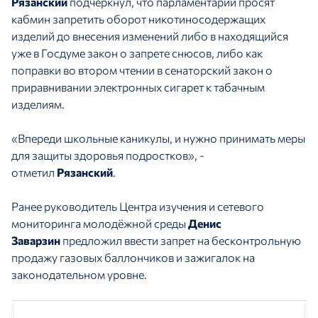
Рязанский
подчеркнул, что парламентарии просят
кабмин запретить оборот никотиносодержащих
изделий до внесения изменений либо в находящийся
уже в Госдуме закон о запрете снюсов, либо как
поправки во втором чтении в сенаторский закон о
приравнивании электронных сигарет к табачным
изделиям.
«Впереди школьные каникулы, и нужно принимать меры
для защиты здоровья подростков», -
отметил
Рязанский
.
Ранее руководитель Центра изучения и сетевого
мониторинга молодёжной среды
Денис
Заварзин
предложил ввести запрет на бесконтрольную
продажу газовых баллончиков и зажигалок на
законодательном уровне.