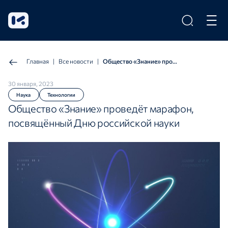
Главная
|
Все новости
|
Общество «Знание» проведёт марафон, посвящённый Дню российской науки
30 января, 2023
Наука
Технологии
Общество «Знание» проведёт марафон,
посвящённый Дню российской науки