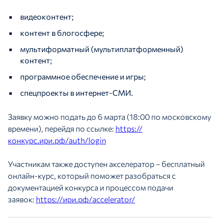
видеоконтент;
контент в блогосфере;
мультиформатный (мультиплатформенный)
контент;
программное обеспечение и игры;
спецпроекты в интернет-СМИ.
Заявку можно подать до 6 марта (18:00 по московскому
времени), перейдя по ссылке:
https://
конкурс.ири.рф/auth/login
Участникам также доступен акселератор – бесплатный
онлайн-курс, который поможет разобраться с
документацией конкурса и процессом подачи
заявок:
https://ири.рф/accelerator/