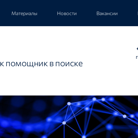
Материалы
Новости
Вакансии
ак помощник в поиске