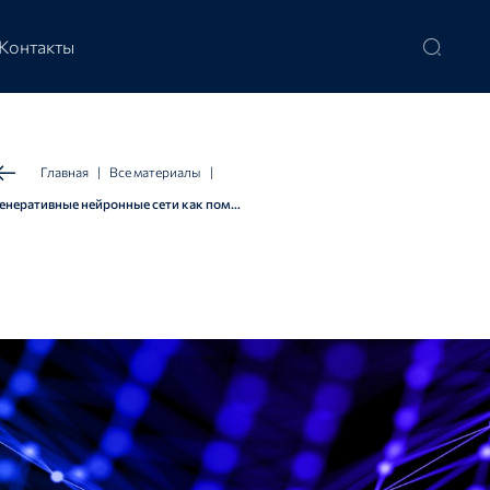
Контакты
Главная
|
Все материалы
|
Генеративные нейронные сети как помощник в поиске деструктивного контента