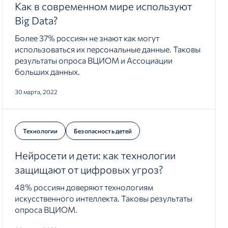
Как в современном мире используют
Big Data?
Более 37% россиян не знают как могут
использоваться их персональные данные. Таковы
результаты опроса ВЦИОМ и Ассоциации
больших данных.
30 марта, 2022
Технологии
Безопасность детей
Нейросети и дети: как технологии
защищают от цифровых угроз?
48% россиян доверяют технологиям
искусственного интеллекта. Таковы результаты
опроса ВЦИОМ.