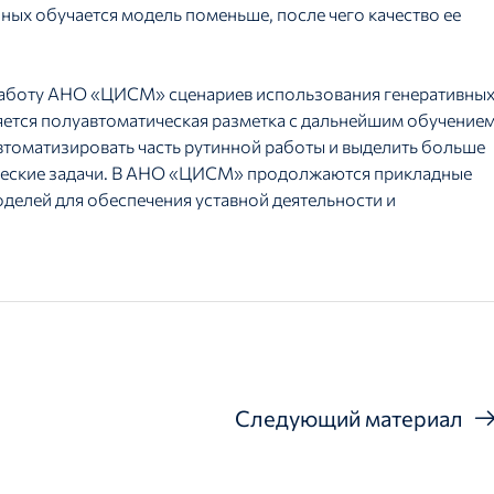
ных обучается модель поменьше, после чего качество ее
 работу АНО «ЦИСМ» сценариев использования генеративны
ляется полуавтоматическая разметка с дальнейшим обучение
томатизировать часть рутинной работы и выделить больше
ические задачи. В АНО «ЦИСМ» продолжаются прикладные
делей для обеспечения уставной деятельности и
Следующий материал