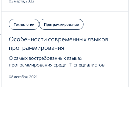
03 марта, 2022
Технологии
Программирование
х
м
Особенности современных языков
программирования
О самых востребованных языках
программирования среди IT-специалистов
08 декабря, 2021