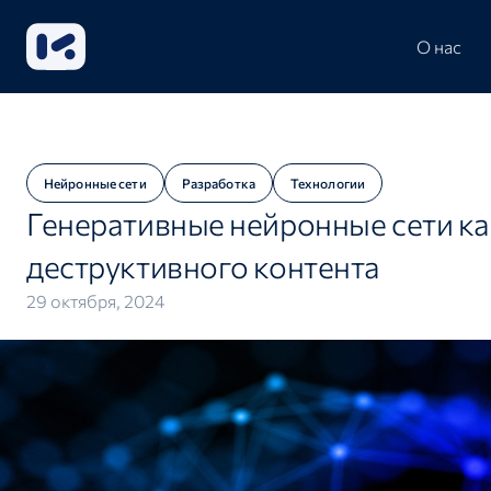
О нас
Нейронные сети
Разработка
Технологии
Генеративные нейронные сети к
деструктивного контента
29 октября, 2024