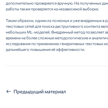
дополнительно проверяется вручную. На полученных дан
работы также проверяется на независимой выборке.
Таким образом, одним из полезных и уже внедренных в
текстовых сетей для поиска деструктивного контента яв
небольших ML-моделей. Внедренный метод позволяет ав
времени на более сложные методологические и аналит
исследования по применению генеративных текстовых мо
дальнейшего повышения её эффективности.
Предыдущий материал