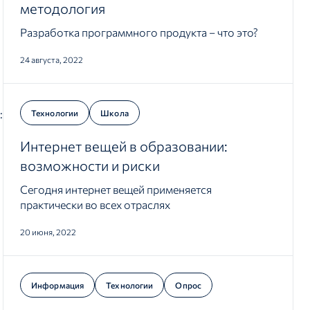
методология
Разработка программного продукта – что это?
24 августа, 2022
:
Технологии
Школа
Интернет вещей в образовании:
возможности и риски
Сегодня интернет вещей применяется
практически во всех отраслях
20 июня, 2022
Информация
Технологии
Опрос